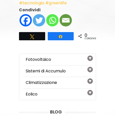
#tecnologia
#greenlife
Condividi
0
Tweet
Share
CONDIVISIONI
Fotovoltaico
Sistemi di Accumulo
Climatizzazione
Eolico
BLOG