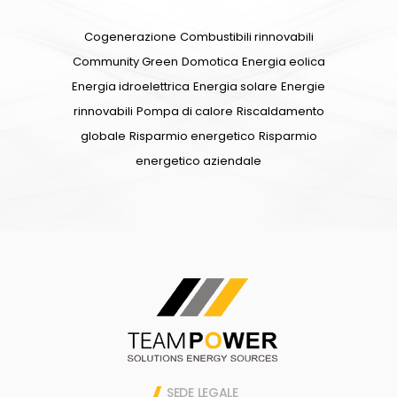
Cogenerazione
Combustibili rinnovabili
Community Green
Domotica
Energia eolica
Energia idroelettrica
Energia solare
Energie
rinnovabili
Pompa di calore
Riscaldamento
globale
Risparmio energetico
Risparmio
energetico aziendale
SEDE LEGALE