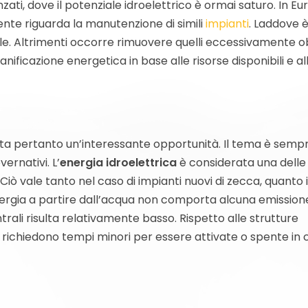
i, dove il potenziale idroelettrico è ormai saturo. In Eur
ente riguarda la manutenzione di simili
impianti
. Laddove 
ibile. Altrimenti occorre rimuovere quelli eccessivamente ob
ificazione energetica in base alle risorse disponibili e al
a pertanto un’interessante opportunità. Il tema è sempr
vernativi. L’
energia idroelettrica
è considerata una delle 
. Ciò vale tanto nel caso di impianti nuovi di zecca, quanto 
 energia a partire dall’acqua non comporta alcuna emission
trali risulta relativamente basso. Rispetto alle strutture
e richiedono tempi minori per essere attivate o spente in 