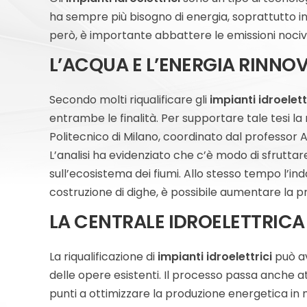
ha sempre più bisogno di energia, soprattutto in
però, è importante abbattere le emissioni nociv
L’ACQUA E L’ENERGIA RINNOV
Secondo molti riqualificare gli
impianti idroelett
entrambe le finalità. Per supportare tale tesi la 
Politecnico di Milano, coordinato dal professor A
L’analisi ha evidenziato che c’è modo di sfruttare
sull’ecosistema dei fiumi. Allo stesso tempo l’i
costruzione di dighe, è possibile aumentare la pr
LA CENTRALE IDROELETTRICA
La riqualificazione di
impianti idroelettrici
può av
delle opere esistenti. Il processo passa anche at
punti a ottimizzare la produzione energetica in