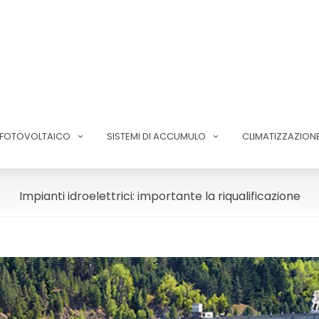
FOTOVOLTAICO
SISTEMI DI ACCUMULO
CLIMATIZZAZION
Impianti idroelettrici: importante la riqualificazione