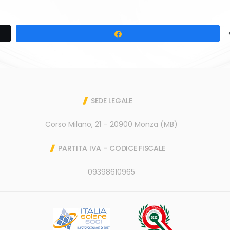
Share
SEDE LEGALE
Corso Milano, 21 – 20900 Monza (MB)
PARTITA IVA – CODICE FISCALE
09398610965