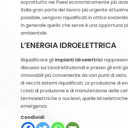
soprattutto nei Paesi economicamente più avanzat
Italia gran parte del lavoro più urgente attualm
possibile, vengono riqualificati in ottica sosten
In generale quello che serve è una opportuna pian
ambientale.
L’ENERGIA IDROELETTRICA
Riqualificare gli
impianti idroelettrici
rappresent
discusso sui tavoli istituzionali e presso gli enti go
rinnovabili più conveniente da vari punti di vista
di vecchi sistemi riqualificati. La produzione di
I costi di produzione e di manutenzione delle cen
termoelettriche o nucleari, quelle idroelettrich
emergenza.
Condividi