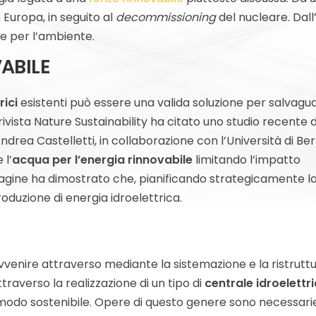
 Europa, in seguito al
decommissioning
del nucleare. Dall’
e per l’ambiente.
ABILE
rici
esistenti può essere una valida soluzione per salvagu
rivista Nature Sustainability ha citato uno studio recente 
ndrea Castelletti, in collaborazione con l’Università di Ber
 l’
acqua per l’energia rinnovabile
limitando l’impatto
ndagine ha dimostrato che, pianificando strategicamente l
oduzione di energia idroelettrica.
venire attraverso mediante la sistemazione e la ristrutt
traverso la realizzazione di un tipo di
centrale idroelettr
 modo sostenibile. Opere di questo genere sono necessari