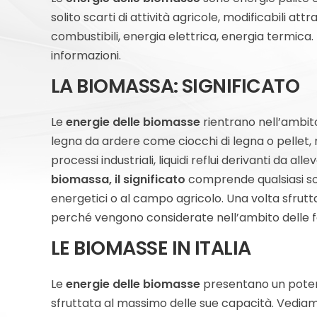
solito scarti di attività agricole, modificabili a
combustibili, energia elettrica, energia termica. 
informazioni.
LA BIOMASSA: SIGNIFICATO
Le
energie delle biomasse
rientrano nell’ambit
legna da ardere come ciocchi di legna o pellet, ram
processi industriali, liquidi reflui derivanti da a
biomassa, il significato
comprende qualsiasi sos
energetici o al campo agricolo. Una volta sfrutt
perché vengono considerate nell’ambito delle fon
LE BIOMASSE IN ITALIA
Le
energie delle biomasse
presentano un poten
sfruttata al massimo delle sue capacità. Vediamo 