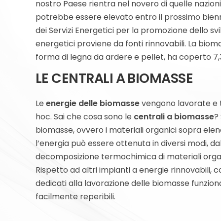
nostro Paese rientra nel novero di quelle nazion
potrebbe essere elevato entro il prossimo biennio
dei Servizi Energetici per la promozione dello svi
energetici proviene da fonti rinnovabili. La bioma
forma di legna da ardere e pellet, ha coperto 7,3 
LE CENTRALI A BIOMASSE
Le
energie delle biomasse
vengono lavorate e t
hoc. Sai che cosa sono le
centrali a biomasse
?
biomasse, ovvero i materiali organici sopra elenc
l’energia può essere ottenuta in diversi modi, da
decomposizione termochimica di materiali organici
Rispetto ad altri impianti a energie rinnovabili, com
dedicati alla lavorazione delle biomasse funzio
facilmente reperibili.