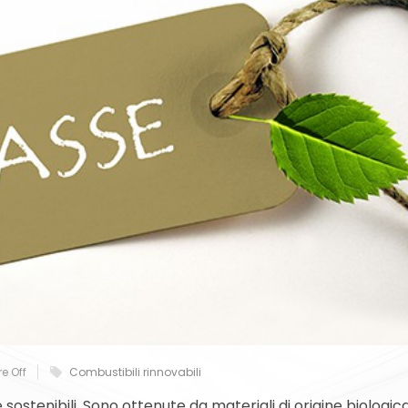
e Off
Combustibili rinnovabili
sostenibili. Sono ottenute da materiali di origine biologica