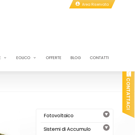
Area Riservata
E
EOLICO
OFFERTE
BLOG
CONTATTI
O
N
T
A
T
T
A
C
I
C
Fotovoltaico
Sistemi di Accumulo