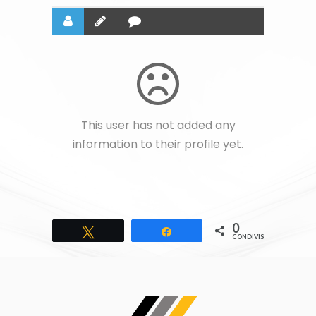
This user has not added any
information to their profile yet.
0
Tweet
Share
CONDIVISIONI