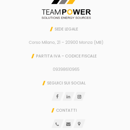
SEDE LEGALE
Corso Milano, 21 – 20900 Monza (MB)
PARTITA IVA – CODICE FISCALE
09398610965
SEGUICI SUI SOCIAL
CONTATTI